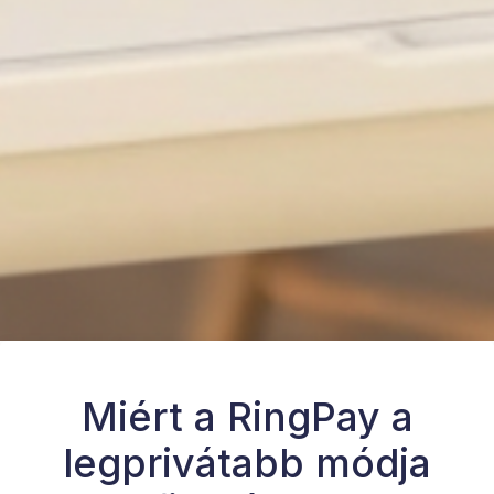
Miért a RingPay a
legprivátabb módja