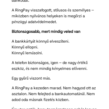
bankodat.
A RingPay visszafogott, stílusos és személyes –
miközben nyilvános helyeken is megőrzi a
pénzügyi adatvédelmedet.
Biztonságosabb, mert mindig veled van
A bankkártyát könnyű elveszíteni.
Könnyű ellopni.
Könnyű lemásolni.
A telefon biztonságos, igen – de nagy értékű
eszköz, és nem mindig kényelmes elővenni.
Egy gyűrű viszont más.
A RingPay a kezeden marad. Nem hagyod ott az
asztalon. Nem felejted a bankautomatánál. Nem
adod oda másnak fizetés közben.