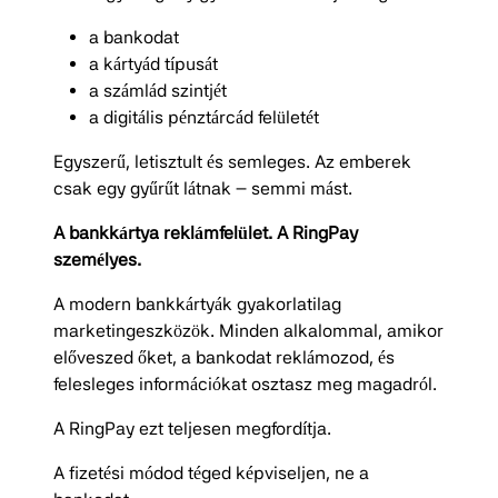
a bankodat
a kártyád típusát
a számlád szintjét
a digitális pénztárcád felületét
Egyszerű, letisztult és semleges. Az emberek
csak egy gyűrűt látnak – semmi mást.
A bankkártya reklámfelület. A RingPay
személyes.
A modern bankkártyák gyakorlatilag
marketingeszközök. Minden alkalommal, amikor
előveszed őket, a bankodat reklámozod, és
felesleges információkat osztasz meg magadról.
A RingPay ezt teljesen megfordítja.
A fizetési módod téged képviseljen, ne a