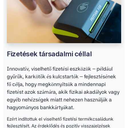
Fizetések társadalmi céllal
Innovatív, viselhető fizetési eszközök – például
gyűrűk, karkötők és kulcstartók – fejlesztésének
fő célja, hogy megkönnyítsük a mindennapi
fizetést azok számára, akik fizikai akadályok vagy
egyéb nehézségek miatt nehezen használják a
hagyományos bankkártyákat.
Ezért indítottuk el viselhető fizetési termékcsaládunk
fejlesztését. Az érdeklődés és pozitív visszajelzések