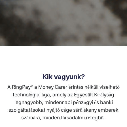
Kik vagyunk?
A RingPay® a Money Carer érintés nélküli viselhető
technológiai ága, amely az Egyesült Királyság
legnagyobb, mindennapi pénzügyi és banki
szolgáltatásokat nyújtó cége sérülékeny emberek
számára, minden társadalmi rétegből.