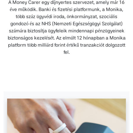
A Money Carer egy díjnyertes szervezet, amely már 16
éve működik. Banki és fizetési platformunk, a Monika,
több száz ügyvédi iroda, önkormányzat, szociális
gondozó és az NHS (Nemzeti Egészségügyi Szolgálat)
számára biztosítja ügyfeleik mindennapi pénzügyeinek
biztonságos kezelését. Az elmúlt 12 hónapban a Monika
platform több milliárd forint értékű tranzakciót dolgozott
fel.