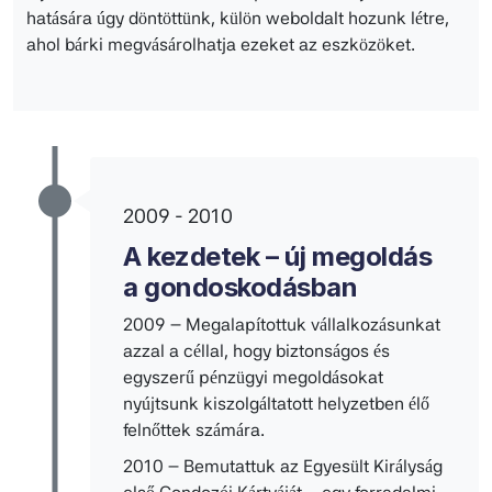
hatására úgy döntöttünk, külön weboldalt hozunk létre,
ahol bárki megvásárolhatja ezeket az eszközöket.
2009 - 2010
A kezdetek – új megoldás
a gondoskodásban
2009 – Megalapítottuk vállalkozásunkat
azzal a céllal, hogy biztonságos és
egyszerű pénzügyi megoldásokat
nyújtsunk kiszolgáltatott helyzetben élő
felnőttek számára.
2010 – Bemutattuk az Egyesült Királyság