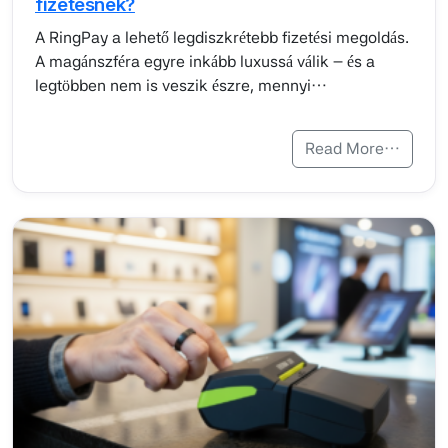
fizetésnek?
A RingPay a lehető legdiszkrétebb fizetési megoldás.
A magánszféra egyre inkább luxussá válik – és a
legtöbben nem is veszik észre, mennyi…
Read More…