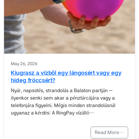
May 26, 2026
Kiugrasz a vízből egy lángosért vagy egy
hideg fröccsért?
Nyár, napsütés, strandolás a Balaton partján —
ilyenkor senki sem akar a pénztárcájára vagy a
telefonjára figyelni. Mégis minden strandolásnál
ugyanaz a kérdés: A RingPay vízálló…
Read More…