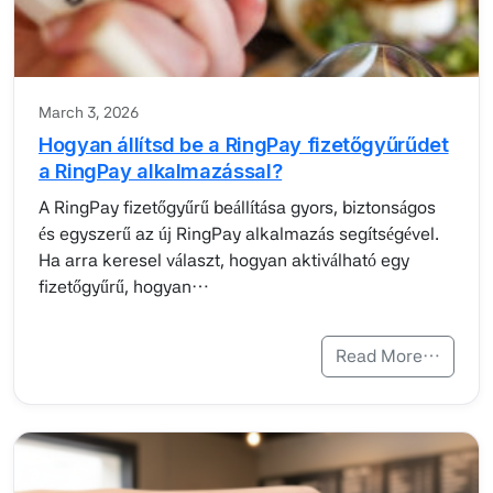
March 3, 2026
Hogyan állítsd be a RingPay fizetőgyűrűdet
a RingPay alkalmazással?
A RingPay fizetőgyűrű beállítása gyors, biztonságos
és egyszerű az új RingPay alkalmazás segítségével.
Ha arra keresel választ, hogyan aktiválható egy
fizetőgyűrű, hogyan…
Read More…