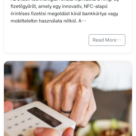
fizetőgyűrűt, amely egy innovatív, NFC-alapú
érintéses fizetési megoldást kínál bankkártya vagy
mobiltelefon használata nélkül. A…
Read More…