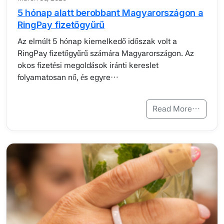
5 hónap alatt berobbant Magyarországon a
RingPay fizetőgyűrű
Az elmúlt 5 hónap kiemelkedő időszak volt a
RingPay fizetőgyűrű számára Magyarországon. Az
okos fizetési megoldások iránti kereslet
folyamatosan nő, és egyre…
Read More…