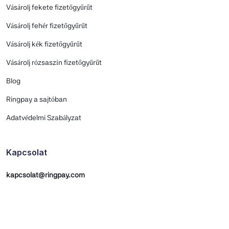
Vásárolj fekete fizetőgyűrűt
Vásárolj fehér fizetőgyűrűt
Vásárolj kék fizetőgyűrűt
Vásárolj rózsaszín fizetőgyűrűt
Blog
Ringpay a sajtóban
Adatvédelmi Szabályzat
Kapcsolat
kapcsolat@ringpay.com