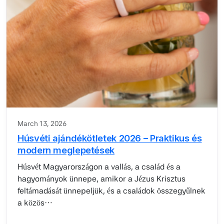
March 13, 2026
Húsvéti ajándékötletek 2026 – Praktikus és
modern meglepetések
Húsvét Magyarországon a vallás, a család és a
hagyományok ünnepe, amikor a Jézus Krisztus
feltámadását ünnepeljük, és a családok összegyűlnek
a közös…