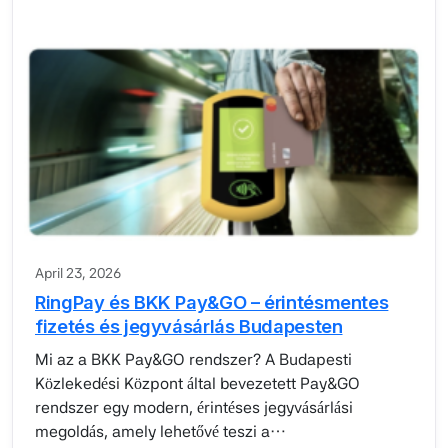
April 23, 2026
RingPay és BKK Pay&GO – érintésmentes
fizetés és jegyvásárlás Budapesten
Mi az a BKK Pay&GO rendszer? A Budapesti
Közlekedési Központ által bevezetett Pay&GO
rendszer egy modern, érintéses jegyvásárlási
megoldás, amely lehetővé teszi a…