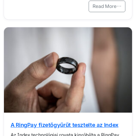
Read More…
A RingPay fizetőgyűrűt tesztelte az Index
Az Index technológiai rovata kipróbálta a RingPay