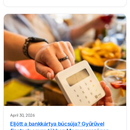
April 30, 2026
Eljött a bankkártya búcsúja? Gyűrűvel